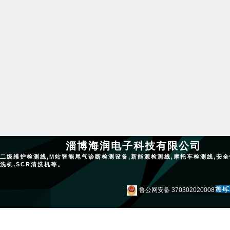
淄博海润电子科技有限公司
二级维护检测线,M站智能尾气诊断检测设备,新能源检测线,摩托车检测线,安全
洗机,SCR清洗机等。
鲁I
鲁公网安备 37030202000879号