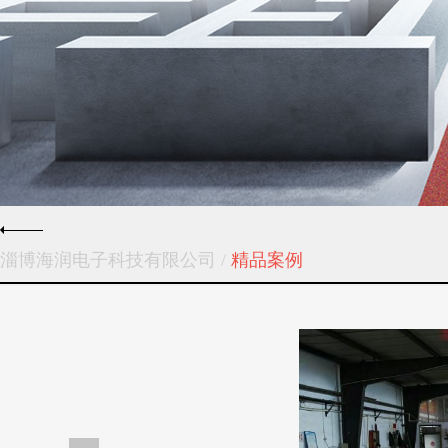
淄博海润电子科技有限公司 /
精品案例